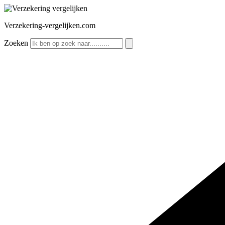
Ga
naar
Verzekering-vergelijken.com
de
inhoud
Zoeken