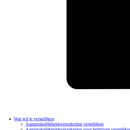
Wat wil je vergelijken
Aansprakelijkheidsverzekering vergelijken
Aansprakelijkheidsverzekering voor bedrijven vergelijke